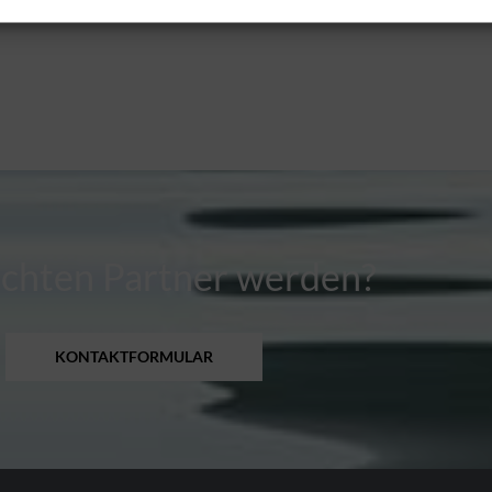
chten Partner werden?
KONTAKTFORMULAR