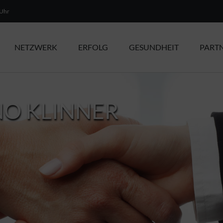
 Uhr
NETZWERK
ERFOLG
GESUNDHEIT
PART
NO KLINNER