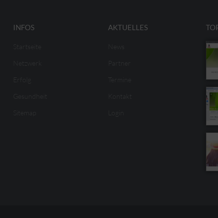
INFOS
AKTUELLES
TO
Startseite
News
Netzwerk
Partner
Erfolg
Termine
Gesundheit
Kontakt
Sitemap
Login