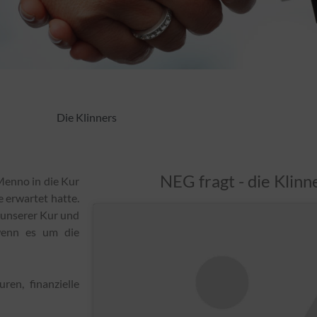
Die Klinners
NEG fragt - die Klin
Menno in die Kur
e erwartet hatte.
 unserer Kur und
 wenn es um die
en, finanzielle