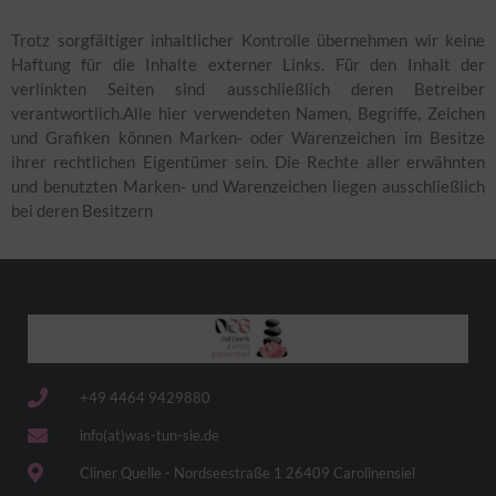
Trotz sorgfältiger inhaltlicher Kontrolle übernehmen wir keine
Haftung für die Inhalte externer Links. Für den Inhalt der
verlinkten Seiten sind ausschließlich deren Betreiber
verantwortlich.Alle hier verwendeten Namen, Begriffe, Zeichen
und Grafiken können Marken- oder Warenzeichen im Besitze
ihrer rechtlichen Eigentümer sein. Die Rechte aller erwähnten
und benutzten Marken- und Warenzeichen liegen ausschließlich
bei deren Besitzern
+49 4464 9429880
info(at)was-tun-sie.de
Cliner Quelle - Nordseestraße 1 26409 Carolinensiel