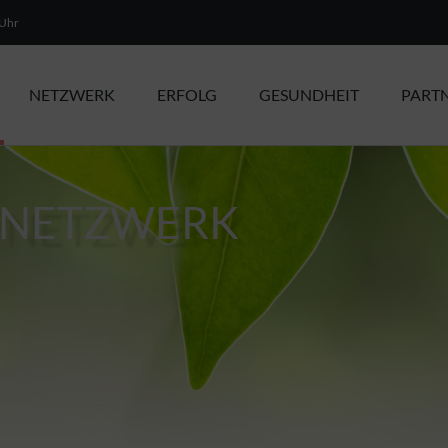
 Uhr
NETZWERK
ERFOLG
GESUNDHEIT
PART
R NETZWERK