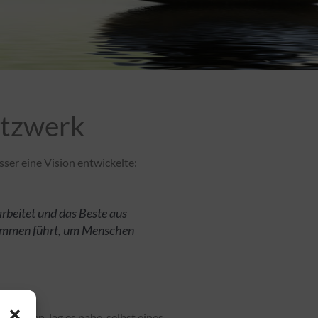
etzwerk
sser eine Vision entwickelte:
rbeitet und das Beste aus
ammen führt, um Menschen
fanden, lag es nahe, selbst eines