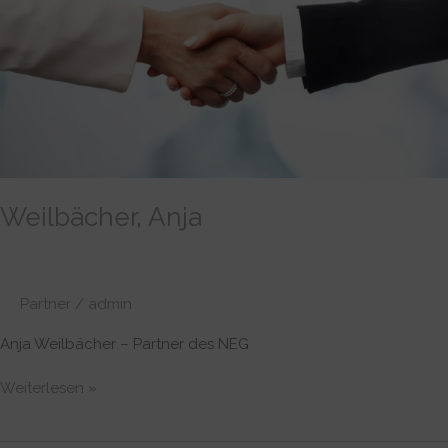
Weilbächer, Anja
Partner
/
admin
Anja Weilbächer – Partner des NEG
Weiterlesen »