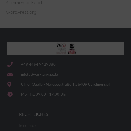
Kommentar-Feed
WordPress.org
+49 4464 9429880
info(at)was-tun-sie.de
Cliner Quelle - Nordseestraße 1 26409 Carolinensiel
Mo - Fr.: 09:00 - 17:00 Uhr
RECHTLICHES
Impressum