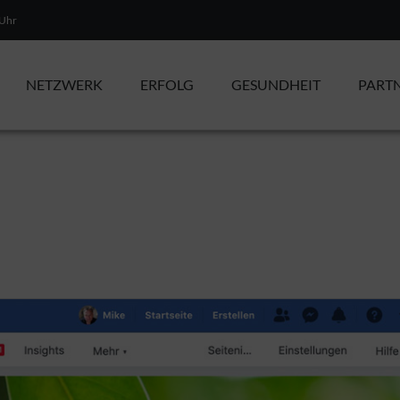
 Uhr
NETZWERK
ERFOLG
GESUNDHEIT
PART