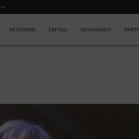
 Uhr
NETZWERK
ERFOLG
GESUNDHEIT
PART